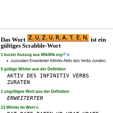
Das Wort
ist ein
gültiges Scrabble-Wort
1 kurzer Auszug aus
WikWik.org
zuzuraten Erweiterter Infinitiv Aktiv des Verbs zuraten.
5 gültige Wörter aus der Definition
AKTIV
DES
INFINITIV
VERBS
ZURATEN
1 ungültiges Wort aus der Definition
ERWEITERTER
13 Wörter im Wort