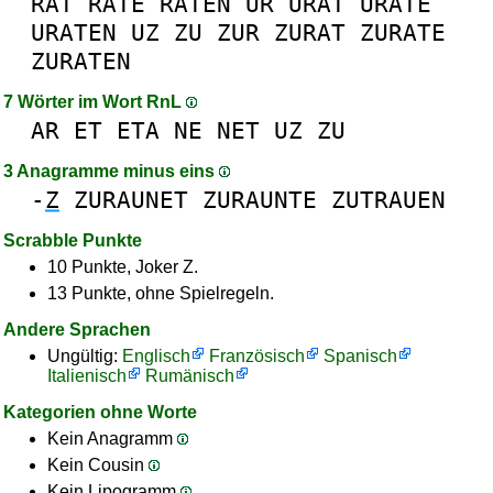
RAT
RATE
RATEN
UR
URAT
URATE
URATEN
UZ
ZU
ZUR
ZURAT
ZURATE
ZURATEN
7 Wörter im Wort RnL
AR
ET
ETA
NE
NET
UZ
ZU
3 Anagramme minus eins
-
Z
ZURAUNET
ZURAUNTE
ZUTRAUEN
Scrabble Punkte
10 Punkte, Joker Z.
13 Punkte, ohne Spielregeln.
Andere Sprachen
Ungültig:
Englisch
Französisch
Spanisch
Italienisch
Rumänisch
Kategorien ohne Worte
Kein Anagramm
Kein Cousin
Kein Lipogramm