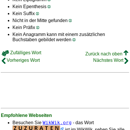
Kein Epenthesis
Kein Suffix
Nicht in der Mitte gefunden
Kein Präfix
Kein Anagramm kann mit einem zusätzlichen
Buchstaben gebildet werden
Zufälliges Wort
Zurück nach oben
Vorheriges Wort
Nächstes Wort
Empfohlene Webseiten
WikWik.org
Besuchen Sie
- das Wort
ist im WikWik, sehen Sie alle