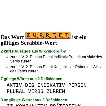
Das Wort
ist ein
gültiges Scrabble-Wort
2 kurze Auszüge aus
WikWik.org
zurrtet V. 2. Person Plural Indikativ Präteritum Aktiv des
Verbs zurren.
zurrtet V. 2. Person Plural Konjunktiv II Präteritum Aktiv
des Verbs zurren.
7 gültige Wörter aus 2 Definitionen
AKTIV
DES
INDIKATIV
PERSON
PLURAL
VERBS
ZURREN
3 ungültige Wörter aus 2 Definitionen