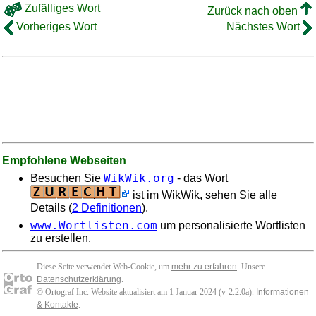
Zufälliges Wort
Zurück nach oben
Vorheriges Wort
Nächstes Wort
Empfohlene Webseiten
WikWik.org
Besuchen Sie
- das Wort
ist im WikWik, sehen Sie alle
Details (
2 Definitionen
).
www.Wortlisten.com
um personalisierte Wortlisten
zu erstellen.
Diese Seite verwendet Web-Cookie, um
mehr zu erfahren
. Unsere
Datenschutzerklärung
.
© Ortograf Inc. Website aktualisiert am 1 Januar 2024 (v-2.2.0
a
).
Informationen
& Kontakte
.