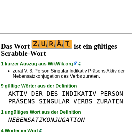
Das Wort
ist ein gültiges
Scrabble-Wort
1 kurzer Auszug aus
WikWik.org
zurät V. 3. Person Singular Indikativ Präsens Aktiv der
Nebensatzkonjugation des Verbs zuraten.
9 gültige Wörter aus der Definition
AKTIV
DER
DES
INDIKATIV
PERSON
PRÄSENS
SINGULAR
VERBS
ZURATEN
1 ungültiges Wort aus der Definition
NEBENSATZKONJUGATION
4 Wörter im Wort