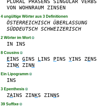
PLURAL
PRÄSENS
SINGULAR
VERBS
VON
WOHNRAUM
ZINSEN
4 ungültige Wörter aus 3 Definitionen
ÖSTERREICHISCH
ÜBERLASSUNG
SÜDDEUTSCH
SCHWEIZERISCH
2 Wörter im Wort
IN
INS
8 Cousins
E
INS
G
INS
L
INS
P
INS
Y
INS
Z
E
NS
ZIN
K
ZIN
N
Ein Lipogramm
INS
3 Epenthesis
Z
A
INS
ZIN
K
S
ZIN
N
S
39 Suffixe