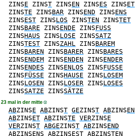
ZINS
E
ZINS
T
ZINS
EN
ZINS
ES
ZINS
ET
ZINS
TE
ZINS
BAR
ZINS
END
ZINS
ENS
ZINS
EST
ZINS
LOS
ZINS
TEN
ZINS
TET
ZINS
BARE
ZINS
ENDE
ZINS
FUSS
ZINS
HAUS
ZINS
LOSE
ZINS
SATZ
ZINS
TEST
ZINS
ZAHL
ZINS
BAREM
ZINS
BAREN
ZINS
BARER
ZINS
BARES
ZINS
ENDEM
ZINS
ENDEN
ZINS
ENDER
ZINS
ENDES
ZINS
ENLOS
ZINS
FUSSE
ZINS
FÜSSE
ZINS
HAUSE
ZINS
LOSEM
ZINS
LOSEN
ZINS
LOSER
ZINS
LOSES
ZINS
SATZE
ZINS
SÄTZE
23 mal in der mitte
AB
ZINS
E
AB
ZINS
T
GE
ZINS
T
AB
ZINS
EN
AB
ZINS
ET
AB
ZINS
TE
VER
ZINS
E
VER
ZINS
T
ABGE
ZINS
T
AB
ZINS
END
AB
ZINS
ENS
AB
ZINS
EST
AB
ZINS
TEN