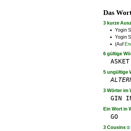
Das Wor
3 kurze Aus
Yogin S
Yogin S
(Auf
En
6 gültige Wö
ASKET
5 ungültige 
ALTER
3 Wörter im
GIN
I
Ein Wort in
GO
3 Cousins