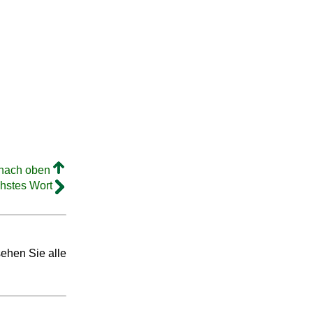
 nach oben
hstes Wort
sehen Sie alle