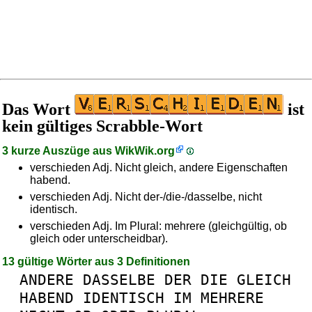
Das Wort
ist
kein gültiges Scrabble-Wort
3 kurze Auszüge aus
WikWik.org
verschieden Adj. Nicht gleich, andere Eigenschaften
habend.
verschieden Adj. Nicht der-/die-/dasselbe, nicht
identisch.
verschieden Adj. Im Plural: mehrere (gleichgültig, ob
gleich oder unterscheidbar).
13 gültige Wörter aus 3 Definitionen
ANDERE
DASSELBE
DER
DIE
GLEICH
HABEND
IDENTISCH
IM
MEHRERE