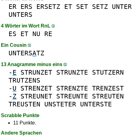
ER
ERS
ERSETZ
ET
SET
SETZ
UNTER
UNTERS
4 Wörter im Wort RnL
ES
ET
NU
RE
Ein Cousin
UNTERS
A
TZ
13 Anagramme minus eins
-
E
STRUNZET
STRUNZTE
STUTZERN
TRUTZENS
-
U
STRENZET
STRENZTE
TRENZEST
-
Z
STREUNET
STREUNTE
STREUTEN
TREUSTEN
UNSTETER
UNTERSTE
Scrabble Punkte
11 Punkte.
Andere Sprachen