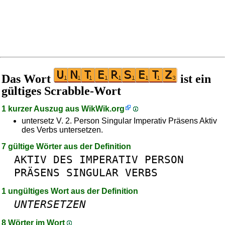
Das Wort
ist ein
gültiges Scrabble-Wort
1 kurzer Auszug aus
WikWik.org
untersetz V. 2. Person Singular Imperativ Präsens Aktiv
des Verbs untersetzen.
7 gültige Wörter aus der Definition
AKTIV
DES
IMPERATIV
PERSON
PRÄSENS
SINGULAR
VERBS
1 ungültiges Wort aus der Definition
UNTERSETZEN
8 Wörter im Wort