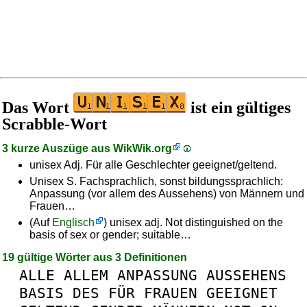
Das Wort
ist ein gültiges
Scrabble-Wort
3 kurze Auszüge aus
WikWik.org
unisex Adj. Für alle Geschlechter geeignet/geltend.
Unisex S. Fachsprachlich, sonst bildungssprachlich:
Anpassung (vor allem des Aussehens) von Männern und
Frauen…
(Auf
Englisch
) unisex adj. Not distinguished on the
basis of sex or gender; suitable…
19 gültige Wörter aus 3 Definitionen
ALLE
ALLEM
ANPASSUNG
AUSSEHENS
BASIS
DES
FÜR
FRAUEN
GEEIGNET