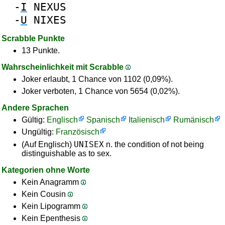
-
I
NEXUS
-
U
NIXES
Scrabble Punkte
13 Punkte.
Wahrscheinlichkeit mit Scrabble
Joker erlaubt, 1 Chance von 1102 (0,09%).
Joker verboten, 1 Chance von 5654 (0,02%).
Andere Sprachen
Gültig:
Englisch
Spanisch
Italienisch
Rumänisch
Ungültig:
Französisch
UNISEX
(Auf Englisch)
n. the condition of not being
distinguishable as to sex.
Kategorien ohne Worte
Kein Anagramm
Kein Cousin
Kein Lipogramm
Kein Epenthesis