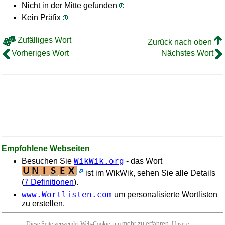
Nicht in der Mitte gefunden
Kein Präfix
Zufälliges Wort
Zurück nach oben
Vorheriges Wort
Nächstes Wort
Empfohlene Webseiten
WikWik.org
Besuchen Sie
- das Wort
ist im WikWik, sehen Sie alle Details
(
7 Definitionen
).
www.Wortlisten.com
um personalisierte Wortlisten
zu erstellen.
Diese Seite verwendet Web-Cookie, um
mehr zu erfahren
. Unsere