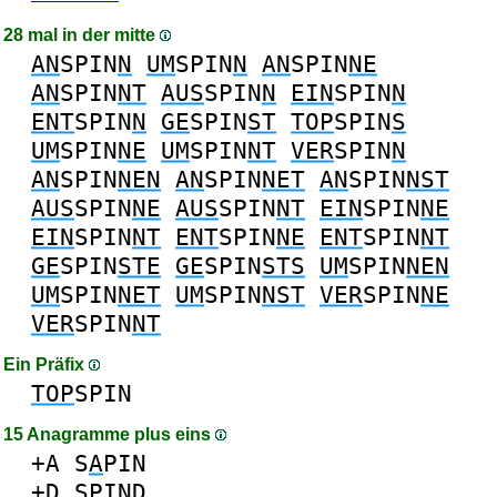
28 mal in der mitte
AN
SPIN
N
UM
SPIN
N
AN
SPIN
NE
AN
SPIN
NT
AUS
SPIN
N
EIN
SPIN
N
ENT
SPIN
N
GE
SPIN
ST
TOP
SPIN
S
UM
SPIN
NE
UM
SPIN
NT
VER
SPIN
N
AN
SPIN
NEN
AN
SPIN
NET
AN
SPIN
NST
AUS
SPIN
NE
AUS
SPIN
NT
EIN
SPIN
NE
EIN
SPIN
NT
ENT
SPIN
NE
ENT
SPIN
NT
GE
SPIN
STE
GE
SPIN
STS
UM
SPIN
NEN
UM
SPIN
NET
UM
SPIN
NST
VER
SPIN
NE
VER
SPIN
NT
Ein Präfix
TOP
SPIN
15 Anagramme plus eins
+A
S
A
PIN
+D
SPIN
D