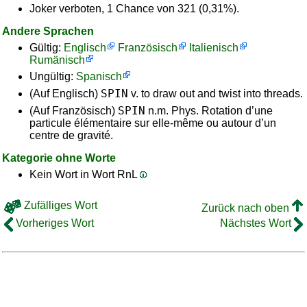
Joker verboten, 1 Chance von 321 (0,31%).
Andere Sprachen
Gültig:
Englisch
Französisch
Italienisch
Rumänisch
Ungültig:
Spanisch
SPIN
(Auf Englisch)
v. to draw out and twist into threads.
SPIN
(Auf Französisch)
n.m. Phys. Rotation d’une
particule élémentaire sur elle-même ou autour d’un
centre de gravité.
Kategorie ohne Worte
Kein Wort in Wort RnL
Zufälliges Wort
Zurück nach oben
Vorheriges Wort
Nächstes Wort