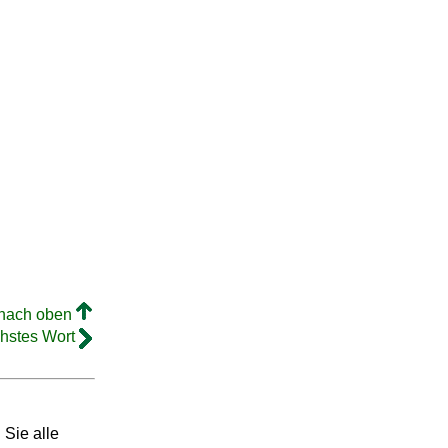
 nach oben
hstes Wort
 Sie alle