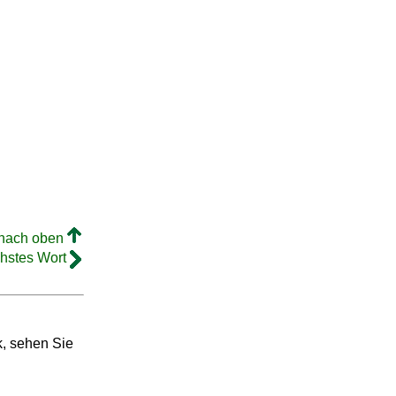
 nach oben
hstes Wort
k, sehen Sie