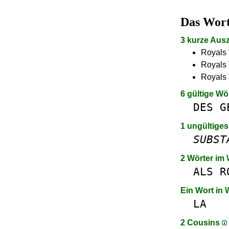
Das Wor
3 kurze Aus
Royals 
Royals 
Royals 
6 gültige Wö
DES
G
1 ungültiges
SUBST
2 Wörter im
ALS
R
Ein Wort in
LA
2 Cousins