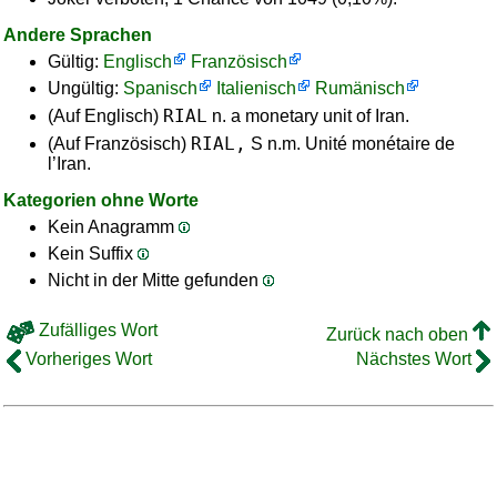
Andere Sprachen
Gültig:
Englisch
Französisch
Ungültig:
Spanisch
Italienisch
Rumänisch
RIAL
(Auf Englisch)
n. a monetary unit of Iran.
RIAL,
(Auf Französisch)
S n.m. Unité monétaire de
l’Iran.
Kategorien ohne Worte
Kein Anagramm
Kein Suffix
Nicht in der Mitte gefunden
Zufälliges Wort
Zurück nach oben
Vorheriges Wort
Nächstes Wort