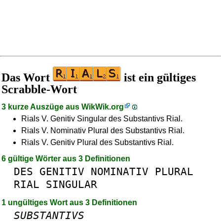
Das Wort
ist ein gültiges
Scrabble-Wort
3 kurze Auszüge aus
WikWik.org
Rials V. Genitiv Singular des Substantivs Rial.
Rials V. Nominativ Plural des Substantivs Rial.
Rials V. Genitiv Plural des Substantivs Rial.
6 gültige Wörter aus 3 Definitionen
DES
GENITIV
NOMINATIV
PLURAL
RIAL
SINGULAR
1 ungültiges Wort aus 3 Definitionen
SUBSTANTIVS