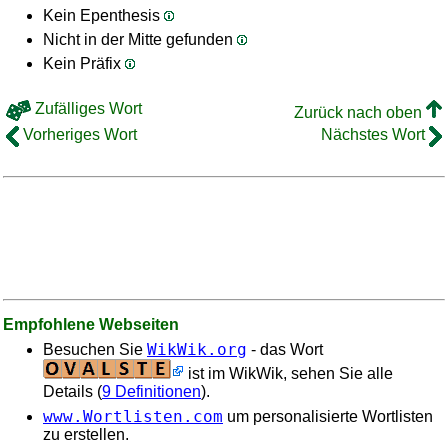
Kein Epenthesis
Nicht in der Mitte gefunden
Kein Präfix
Zufälliges Wort
Zurück nach oben
Vorheriges Wort
Nächstes Wort
Empfohlene Webseiten
WikWik.org
Besuchen Sie
- das Wort
ist im WikWik, sehen Sie alle
Details (
9 Definitionen
).
www.Wortlisten.com
um personalisierte Wortlisten
zu erstellen.