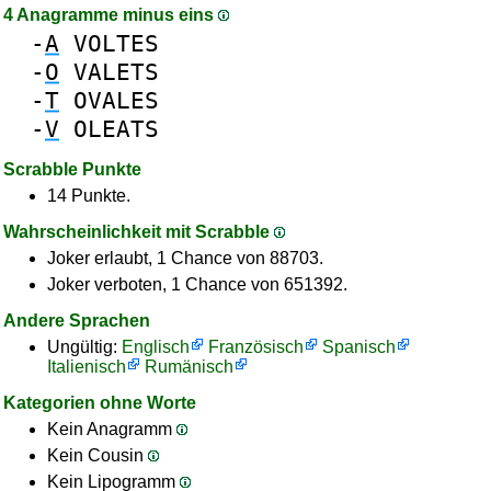
4 Anagramme minus eins
-
A
VOLTES
-
O
VALETS
-
T
OVALES
-
V
OLEATS
Scrabble Punkte
14 Punkte.
Wahrscheinlichkeit mit Scrabble
Joker erlaubt, 1 Chance von 88703.
Joker verboten, 1 Chance von 651392.
Andere Sprachen
Ungültig:
Englisch
Französisch
Spanisch
Italienisch
Rumänisch
Kategorien ohne Worte
Kein Anagramm
Kein Cousin
Kein Lipogramm