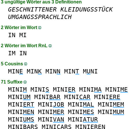
3 ungültige Wörter aus 3 Definitionen
GESCHNITTENER
KLEIDUNGSSTÜCK
UMGANGSSPRACHLICH
2 Wörter im Wort
IN
MI
2 Wörter im Wort RnL
IM
IN
5 Cousins
MIN
E
MIN
K
MIN
N
MIN
T
M
U
NI
71 Suffixe
MINI
M
MINI
S
MINI
ER
MINI
MA
MINI
ME
MINI
UM
MINI
BAR
MINI
CAR
MINI
ERE
MINI
ERT
MINI
JOB
MINI
MAL
MINI
MEM
MINI
MEN
MINI
MER
MINI
MES
MINI
MUM
MINI
UMS
MINI
VAN
MINI
ATUR
MINI
BARS
MINI
CARS
MINI
EREN