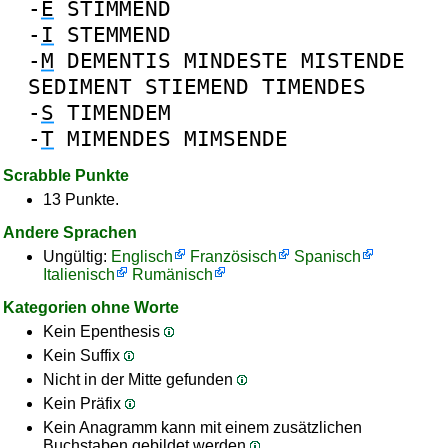
-
E
STIMMEND
-
I
STEMMEND
-
M
DEMENTIS
MINDESTE
MISTENDE
SEDIMENT
STIEMEND
TIMENDES
-
S
TIMENDEM
-
T
MIMENDES
MIMSENDE
Scrabble Punkte
13 Punkte.
Andere Sprachen
Ungültig:
Englisch
Französisch
Spanisch
Italienisch
Rumänisch
Kategorien ohne Worte
Kein Epenthesis
Kein Suffix
Nicht in der Mitte gefunden
Kein Präfix
Kein Anagramm kann mit einem zusätzlichen
Buchstaben gebildet werden