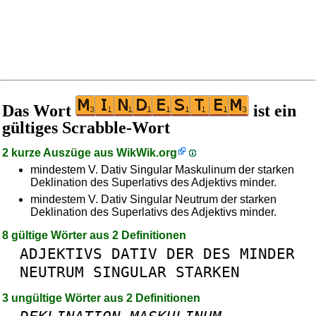
Das Wort
ist ein
gültiges Scrabble-Wort
2 kurze Auszüge aus
WikWik.org
mindestem V. Dativ Singular Maskulinum der starken
Deklination des Superlativs des Adjektivs minder.
mindestem V. Dativ Singular Neutrum der starken
Deklination des Superlativs des Adjektivs minder.
8 gültige Wörter aus 2 Definitionen
ADJEKTIVS
DATIV
DER
DES
MINDER
NEUTRUM
SINGULAR
STARKEN
3 ungültige Wörter aus 2 Definitionen