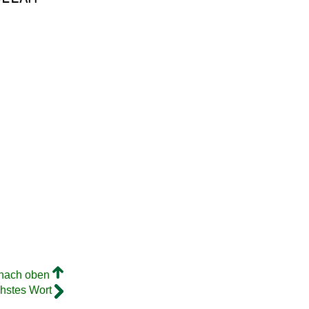
 nach oben
hstes Wort