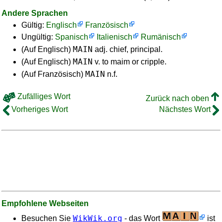
Andere Sprachen
Gültig:
Englisch
Französisch
Ungültig:
Spanisch
Italienisch
Rumänisch
MAIN
(Auf Englisch)
adj. chief, principal.
MAIN
(Auf Englisch)
v. to maim or cripple.
MAIN
(Auf Französisch)
n.f.
Zufälliges Wort
Zurück nach oben
Vorheriges Wort
Nächstes Wort
Empfohlene Webseiten
WikWik.org
Besuchen Sie
- das Wort
ist