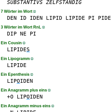
SUBSTANTIVS
ZELFSTANDIG
7 Wörter im Wort
DEN
ID
IDEN
LIPID
LIPIDE
PI
PIDE
3 Wörter im Wort RnL
DIP
NE
PI
Ein Cousin
LIPIDE
S
Ein Lipogramm
LIPIDE
Ein Epenthesis
LIP
O
IDEN
Ein Anagramm plus eins
+O
LIP
O
IDEN
Ein Anagramm minus eins