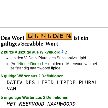
Das Wort
ist ein
gültiges Scrabble-Wort
2 kurze Auszüge aus
WikWik.org
Lipiden V. Dativ Plural des Substantivs Lipid.
(Auf
Niederländisch
) lipiden n. Meervoud van het
zelfstandig naamwoord lipide.
6 gültige Wörter aus 2 Definitionen
DATIV
DES
LIPID
LIPIDE
PLURAL
VAN
5 ungültige Wörter aus 2 Definitionen
HET
MEERVOUD
NAAMWOORD