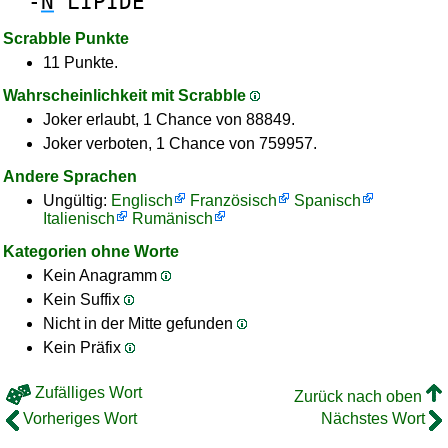
-
N
LIPIDE
Scrabble Punkte
11 Punkte.
Wahrscheinlichkeit mit Scrabble
Joker erlaubt, 1 Chance von 88849.
Joker verboten, 1 Chance von 759957.
Andere Sprachen
Ungültig:
Englisch
Französisch
Spanisch
Italienisch
Rumänisch
Kategorien ohne Worte
Kein Anagramm
Kein Suffix
Nicht in der Mitte gefunden
Kein Präfix
Zufälliges Wort
Zurück nach oben
Vorheriges Wort
Nächstes Wort