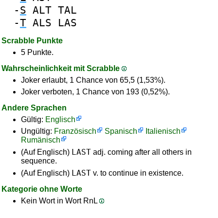
-
S
ALT
TAL
-
T
ALS
LAS
Scrabble Punkte
5 Punkte.
Wahrscheinlichkeit mit Scrabble
Joker erlaubt, 1 Chance von 65,5 (1,53%).
Joker verboten, 1 Chance von 193 (0,52%).
Andere Sprachen
Gültig:
Englisch
Ungültig:
Französisch
Spanisch
Italienisch
Rumänisch
LAST
(Auf Englisch)
adj. coming after all others in
sequence.
LAST
(Auf Englisch)
v. to continue in existence.
Kategorie ohne Worte
Kein Wort in Wort RnL