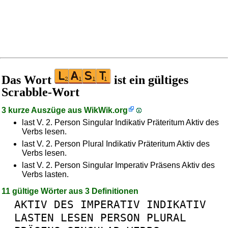
Das Wort
ist ein gültiges
Scrabble-Wort
3 kurze Auszüge aus
WikWik.org
last V. 2. Person Singular Indikativ Präteritum Aktiv des
Verbs lesen.
last V. 2. Person Plural Indikativ Präteritum Aktiv des
Verbs lesen.
last V. 2. Person Singular Imperativ Präsens Aktiv des
Verbs lasten.
11 gültige Wörter aus 3 Definitionen
AKTIV
DES
IMPERATIV
INDIKATIV
LASTEN
LESEN
PERSON
PLURAL