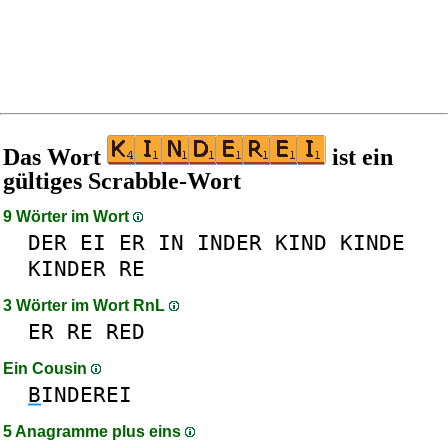
Das Wort
ist ein
gültiges Scrabble-Wort
9 Wörter im Wort
DER
EI
ER
IN
INDER
KIND
KINDE
KINDER
RE
3 Wörter im Wort RnL
ER
RE
RED
Ein Cousin
B
INDEREI
5 Anagramme plus eins