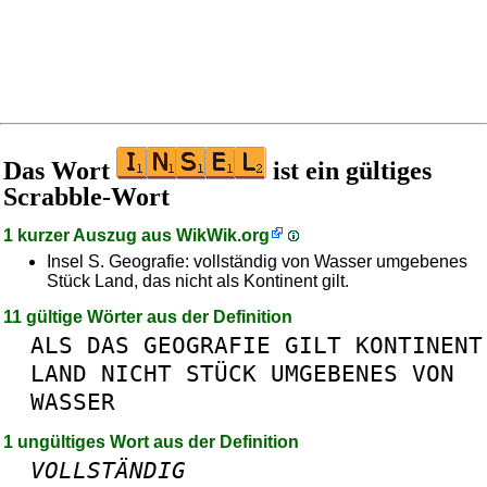
Das Wort
ist ein gültiges
Scrabble-Wort
1 kurzer Auszug aus
WikWik.org
Insel S. Geografie: vollständig von Wasser umgebenes
Stück Land, das nicht als Kontinent gilt.
11 gültige Wörter aus der Definition
ALS
DAS
GEOGRAFIE
GILT
KONTINENT
LAND
NICHT
STÜCK
UMGEBENES
VON
WASSER
1 ungültiges Wort aus der Definition
VOLLSTÄNDIG