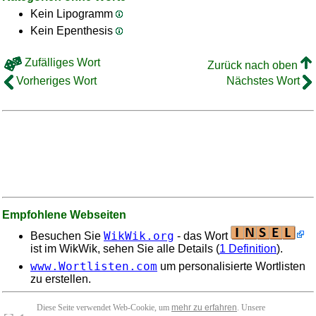
Kein Lipogramm
Kein Epenthesis
Zufälliges Wort
Zurück nach oben
Vorheriges Wort
Nächstes Wort
Empfohlene Webseiten
WikWik.org
Besuchen Sie
- das Wort
ist im WikWik, sehen Sie alle Details (
1 Definition
).
www.Wortlisten.com
um personalisierte Wortlisten
zu erstellen.
Diese Seite verwendet Web-Cookie, um
mehr zu erfahren
. Unsere