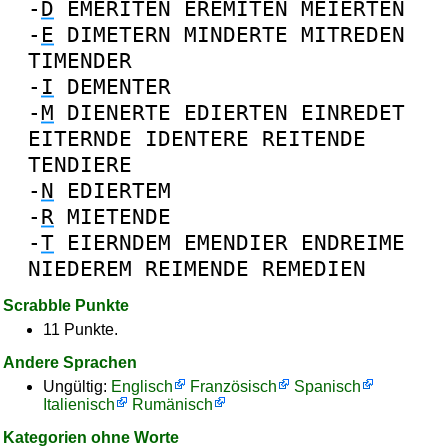
-
D
EMERITEN
EREMITEN
MEIERTEN
-
E
DIMETERN
MINDERTE
MITREDEN
TIMENDER
-
I
DEMENTER
-
M
DIENERTE
EDIERTEN
EINREDET
EITERNDE
IDENTERE
REITENDE
TENDIERE
-
N
EDIERTEM
-
R
MIETENDE
-
T
EIERNDEM
EMENDIER
ENDREIME
NIEDEREM
REIMENDE
REMEDIEN
Scrabble Punkte
11 Punkte.
Andere Sprachen
Ungültig:
Englisch
Französisch
Spanisch
Italienisch
Rumänisch
Kategorien ohne Worte