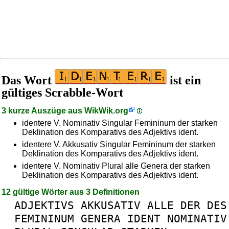
Das Wort
ist ein
gültiges Scrabble-Wort
3 kurze Auszüge aus
WikWik.org
identere V. Nominativ Singular Femininum der starken
Deklination des Komparativs des Adjektivs ident.
identere V. Akkusativ Singular Femininum der starken
Deklination des Komparativs des Adjektivs ident.
identere V. Nominativ Plural alle Genera der starken
Deklination des Komparativs des Adjektivs ident.
12 gültige Wörter aus 3 Definitionen
ADJEKTIVS
AKKUSATIV
ALLE
DER
DES
FEMININUM
GENERA
IDENT
NOMINATIV