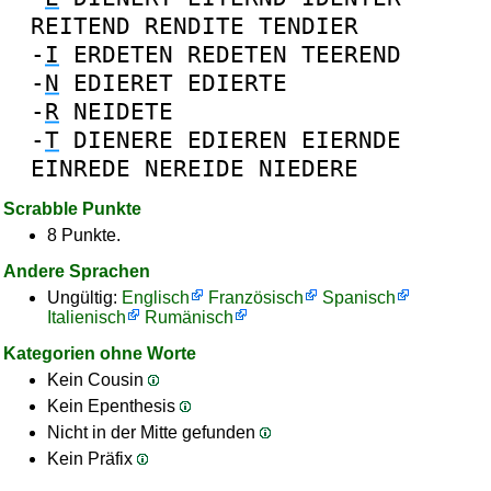
REITEND
RENDITE
TENDIER
-
I
ERDETEN
REDETEN
TEEREND
-
N
EDIERET
EDIERTE
-
R
NEIDETE
-
T
DIENERE
EDIEREN
EIERNDE
EINREDE
NEREIDE
NIEDERE
Scrabble Punkte
8 Punkte.
Andere Sprachen
Ungültig:
Englisch
Französisch
Spanisch
Italienisch
Rumänisch
Kategorien ohne Worte
Kein Cousin
Kein Epenthesis
Nicht in der Mitte gefunden
Kein Präfix