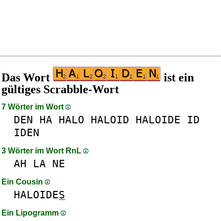
Das Wort
ist ein
gültiges Scrabble-Wort
7 Wörter im Wort
DEN
HA
HALO
HALOID
HALOIDE
ID
IDEN
3 Wörter im Wort RnL
AH
LA
NE
Ein Cousin
HALOIDE
S
Ein Lipogramm