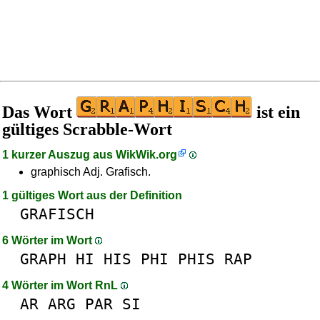
Das Wort
ist ein
gültiges Scrabble-Wort
1 kurzer Auszug aus
WikWik.org
graphisch Adj. Grafisch.
1 gültiges Wort aus der Definition
GRAFISCH
6 Wörter im Wort
GRAPH
HI
HIS
PHI
PHIS
RAP
4 Wörter im Wort RnL
AR
ARG
PAR
SI