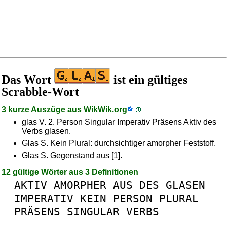
Das Wort
ist ein gültiges
Scrabble-Wort
3 kurze Auszüge aus
WikWik.org
glas V. 2. Person Singular Imperativ Präsens Aktiv des
Verbs glasen.
Glas S. Kein Plural: durchsichtiger amorpher Feststoff.
Glas S. Gegenstand aus [1].
12 gültige Wörter aus 3 Definitionen
AKTIV
AMORPHER
AUS
DES
GLASEN
IMPERATIV
KEIN
PERSON
PLURAL
PRÄSENS
SINGULAR
VERBS