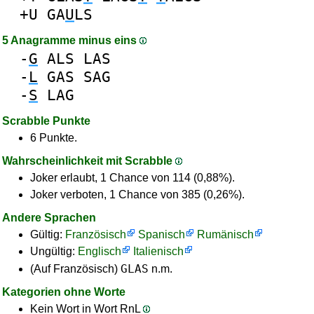
+U
GA
U
LS
5 Anagramme minus eins
-
G
ALS
LAS
-
L
GAS
SAG
-
S
LAG
Scrabble Punkte
6 Punkte.
Wahrscheinlichkeit mit Scrabble
Joker erlaubt, 1 Chance von 114 (0,88%).
Joker verboten, 1 Chance von 385 (0,26%).
Andere Sprachen
Gültig:
Französisch
Spanisch
Rumänisch
Ungültig:
Englisch
Italienisch
GLAS
(Auf Französisch)
n.m.
Kategorien ohne Worte
Kein Wort in Wort RnL