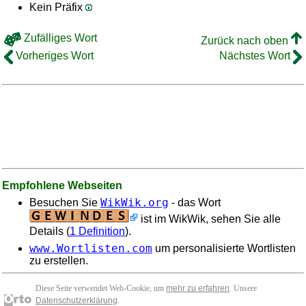
Kein Präfix
Zufälliges Wort
Zurück nach oben
Vorheriges Wort
Nächstes Wort
Empfohlene Webseiten
WikWik.org
Besuchen Sie
- das Wort
ist im WikWik, sehen Sie alle
Details (
1 Definition
).
www.Wortlisten.com
um personalisierte Wortlisten
zu erstellen.
Diese Seite verwendet Web-Cookie, um
mehr zu erfahren
. Unsere
Datenschutzerklärung
.