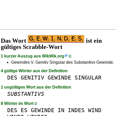
Das Wort
ist ein
gültiges Scrabble-Wort
1 kurzer Auszug aus
WikWik.org
Gewindes V. Genitiv Singular des Substantivs Gewinde.
4 gültige Wörter aus der Definition
DES
GENITIV
GEWINDE
SINGULAR
1 ungültiges Wort aus der Definition
SUBSTANTIVS
8 Wörter im Wort
DES
ES
GEWINDE
IN
INDES
WIND