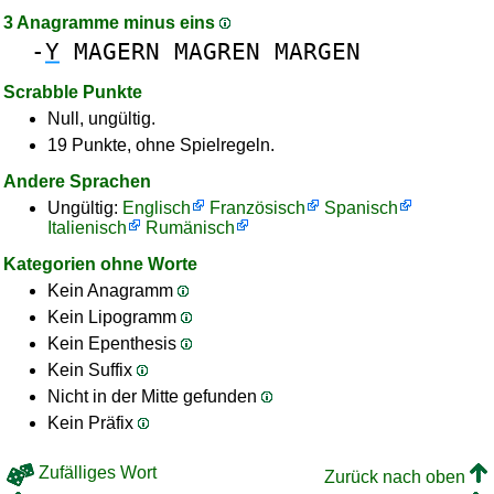
3 Anagramme minus eins
-
Y
MAGERN
MAGREN
MARGEN
Scrabble Punkte
Null, ungültig.
19 Punkte, ohne Spielregeln.
Andere Sprachen
Ungültig:
Englisch
Französisch
Spanisch
Italienisch
Rumänisch
Kategorien ohne Worte
Kein Anagramm
Kein Lipogramm
Kein Epenthesis
Kein Suffix
Nicht in der Mitte gefunden
Kein Präfix
Zufälliges Wort
Zurück nach oben