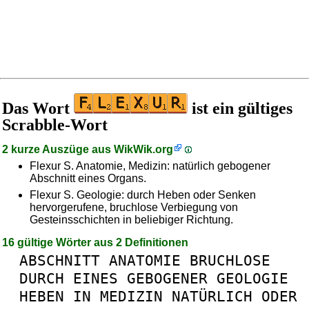
Das Wort
ist ein gültiges
Scrabble-Wort
2 kurze Auszüge aus
WikWik.org
Flexur S. Anatomie, Medizin: natürlich gebogener
Abschnitt eines Organs.
Flexur S. Geologie: durch Heben oder Senken
hervorgerufene, bruchlose Verbiegung von
Gesteinsschichten in beliebiger Richtung.
16 gültige Wörter aus 2 Definitionen
ABSCHNITT
ANATOMIE
BRUCHLOSE
DURCH
EINES
GEBOGENER
GEOLOGIE
HEBEN
IN
MEDIZIN
NATÜRLICH
ODER