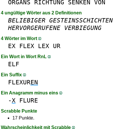
ORGANS
RICHTUNG
SENKEN
VON
4 ungültige Wörter aus 2 Definitionen
BELIEBIGER
GESTEINSSCHICHTEN
HERVORGERUFENE
VERBIEGUNG
4 Wörter im Wort
EX
FLEX
LEX
UR
Ein Wort in Wort RnL
ELF
Ein Suffix
FLEXUR
EN
Ein Anagramm minus eins
-
X
FLURE
Scrabble Punkte
17 Punkte.
Wahrscheinlichkeit mit Scrabble