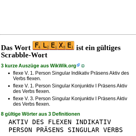
Das Wort
ist ein gültiges
Scrabble-Wort
3 kurze Auszüge aus
WikWik.org
flexe V. 1. Person Singular Indikativ Präsens Aktiv des
Verbs flexen.
flexe V. 1. Person Singular Konjunktiv I Präsens Aktiv
des Verbs flexen.
flexe V. 3. Person Singular Konjunktiv I Präsens Aktiv
des Verbs flexen.
8 gültige Wörter aus 3 Definitionen
AKTIV
DES
FLEXEN
INDIKATIV
PERSON
PRÄSENS
SINGULAR
VERBS