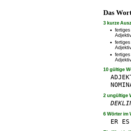
Das Wor
3 kurze Aus
fertige
Adjektiv
fertige
Adjektiv
fertige
Adjektiv
10 gültige W
ADJEK
NOMIN
2 ungültige 
DEKLI
6 Wörter im
ER
ES