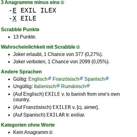
3 Anagramme minus eins
-
E
EXIL
ILEX
-
X
EILE
Scrabble Punkte
13 Punkte.
Wahrscheinlichkeit mit Scrabble
Joker erlaubt, 1 Chance von 377 (0,27%).
Joker verboten, 1 Chance von 2099 (0,05%).
Andere Sprachen
Gültig:
Englisch
Französisch
Spanisch
Ungültig:
Italienisch
Rumänisch
EXILE
(Auf Englisch)
v. to banish from one's own
country.
EXILER
(Auf Französisch)
v. [cj. aimer].
EXILAR
(Auf Spanisch)
tr. exiliar.
Kategorien ohne Worte
Kein Anagramm