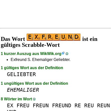
Das Wort
ist ein
gültiges Scrabble-Wort
1 kurzer Auszug aus
WikWik.org
Exfreund S. Ehemaliger Geliebter.
1 gültiges Wort aus der Definition
GELIEBTER
1 ungültiges Wort aus der Definition
EHEMALIGER
8 Wörter im Wort
EX
FREU
FREUN
FREUND
RE
REU
REUN