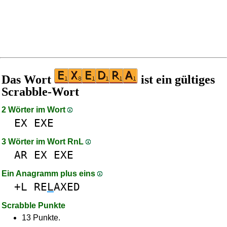
Das Wort
ist ein gültiges
Scrabble-Wort
2 Wörter im Wort
EX
EXE
3 Wörter im Wort RnL
AR
EX
EXE
Ein Anagramm plus eins
+L
RE
L
AXED
Scrabble Punkte
13 Punkte.