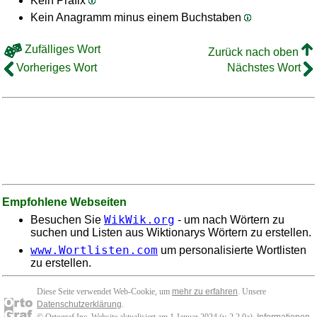
Kein Präfix
Kein Anagramm minus einem Buchstaben
Zufälliges Wort
Zurück nach oben
Vorheriges Wort
Nächstes Wort
Empfohlene Webseiten
WikWik.org
Besuchen Sie
- um nach Wörtern zu
suchen und Listen aus Wiktionarys Wörtern zu erstellen.
www.Wortlisten.com
um personalisierte Wortlisten
zu erstellen.
Diese Seite verwendet Web-Cookie, um
mehr zu erfahren
. Unsere
Datenschutzerklärung
.