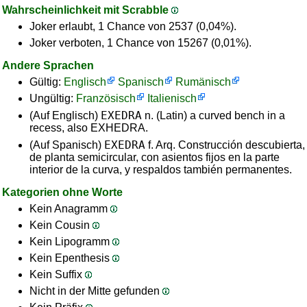
Wahrscheinlichkeit mit Scrabble
Joker erlaubt, 1 Chance von 2537 (0,04%).
Joker verboten, 1 Chance von 15267 (0,01%).
Andere Sprachen
Gültig:
Englisch
Spanisch
Rumänisch
Ungültig:
Französisch
Italienisch
EXEDRA
(Auf Englisch)
n. (Latin) a curved bench in a
recess, also EXHEDRA.
EXEDRA
(Auf Spanisch)
f. Arq. Construcción descubierta,
de planta semicircular, con asientos fijos en la parte
interior de la curva, y respaldos también permanentes.
Kategorien ohne Worte
Kein Anagramm
Kein Cousin
Kein Lipogramm
Kein Epenthesis
Kein Suffix
Nicht in der Mitte gefunden