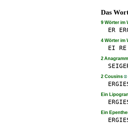
Das Wor
9 Wörter im
ER
ER
4 Wörter im
EI
RE
2 Anagram
SEIGE
2 Cousins
ERGIE
Ein Lipogr
ERGIE
Ein Epenthe
ERGIE