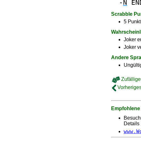
-
N
EN
Scrabble Pu
5 Punkt
Wahrscheinl
Joker e
Joker v
Andere Spr
Ungülti
Zufällige
Vorheriges
Empfohlene
Besuch
Details 
www.W