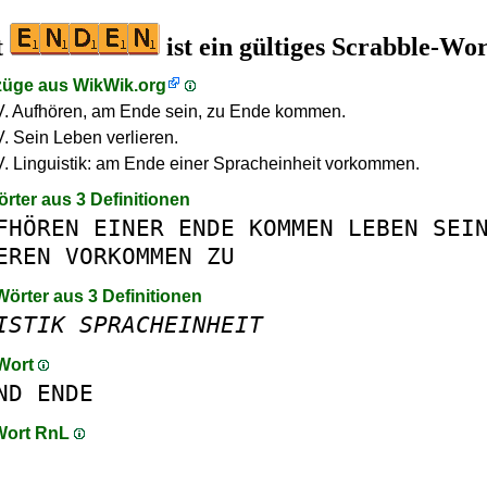
t
ist ein gültiges Scrabble-Wor
züge aus
WikWik.org
. Aufhören, am Ende sein, zu Ende kommen.
. Sein Leben verlieren.
. Linguistik: am Ende einer Spracheinheit vorkommen.
örter aus 3 Definitionen
FHÖREN
EINER
ENDE
KOMMEN
LEBEN
SEI
EREN
VORKOMMEN
ZU
Wörter aus 3 Definitionen
ISTIK
SPRACHEINHEIT
 Wort
ND
ENDE
 Wort RnL