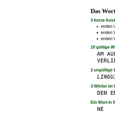
Das Wor
3 kurze Aus
enden V
enden V
enden V
10 gültige W
AM
AU
VERLI
2 ungültige 
LINGU
3 Wörter im
DEN
E
Ein Wort in
NE