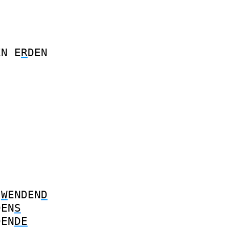
EN
E
R
DEN
W
ENDEN
D
DEN
S
DEN
DE