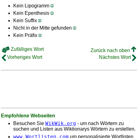
Kein Lipogramm
Kein Epenthesis
Kein Suffix
Nicht in der Mitte gefunden
Kein Präfix
Zufälliges Wort
Zurück nach oben
Vorheriges Wort
Nächstes Wort
Empfohlene Webseiten
WikWik.org
Besuchen Sie
- um nach Wörtern zu
suchen und Listen aus Wiktionarys Wörtern zu erstellen.
www.Wortlisten.com
um personalisierte Wortlisten