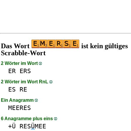
Das Wort
ist kein gültiges
Scrabble-Wort
2 Wörter im Wort
ER
ERS
2 Wörter im Wort RnL
ES
RE
Ein Anagramm
MEERES
6 Anagramme plus eins
+Ü
RES
Ü
MEE