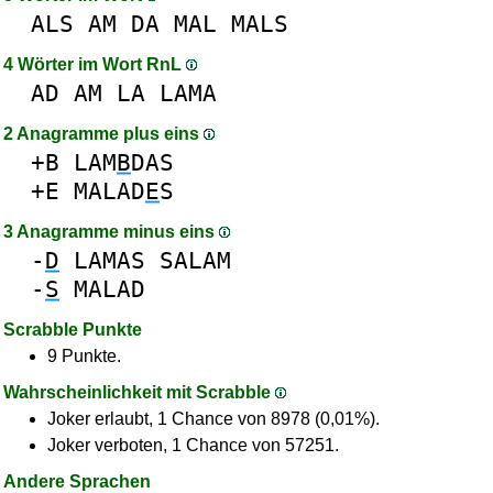
ALS
AM
DA
MAL
MALS
4 Wörter im Wort RnL
AD
AM
LA
LAMA
2 Anagramme plus eins
+B
LAM
B
DAS
+E
MALAD
E
S
3 Anagramme minus eins
-
D
LAMAS
SALAM
-
S
MALAD
Scrabble Punkte
9 Punkte.
Wahrscheinlichkeit mit Scrabble
Joker erlaubt, 1 Chance von 8978 (0,01%).
Joker verboten, 1 Chance von 57251.
Andere Sprachen