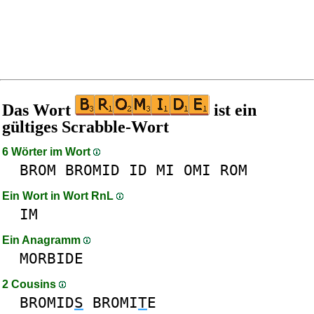
Das Wort
ist ein
gültiges Scrabble-Wort
6 Wörter im Wort
BROM
BROMID
ID
MI
OMI
ROM
Ein Wort in Wort RnL
IM
Ein Anagramm
MORBIDE
2 Cousins
BROMID
S
BROMI
T
E