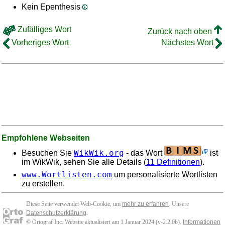
Kein Epenthesis
Zufälliges Wort
Zurück nach oben
Vorheriges Wort
Nächstes Wort
Empfohlene Webseiten
WikWik.org
Besuchen Sie
- das Wort
ist
im WikWik, sehen Sie alle Details (
11 Definitionen
).
www.Wortlisten.com
um personalisierte Wortlisten
zu erstellen.
Diese Seite verwendet Web-Cookie, um
mehr zu erfahren
. Unsere
Datenschutzerklärung
.
© Ortograf Inc. Website aktualisiert am 1 Januar 2024 (v-2.2.0
b
).
Informationen