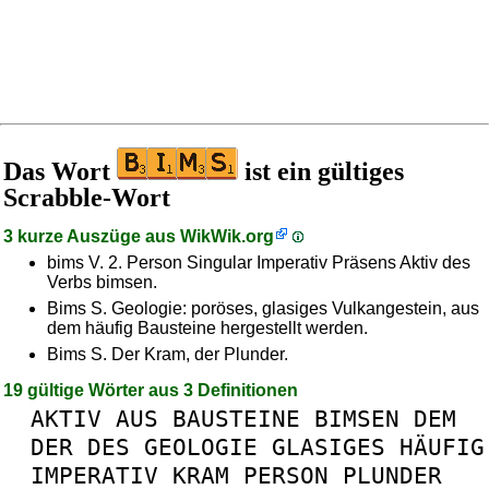
Das Wort
ist ein gültiges
Scrabble-Wort
3 kurze Auszüge aus
WikWik.org
bims V. 2. Person Singular Imperativ Präsens Aktiv des
Verbs bimsen.
Bims S. Geologie: poröses, glasiges Vulkangestein, aus
dem häufig Bausteine hergestellt werden.
Bims S. Der Kram, der Plunder.
19 gültige Wörter aus 3 Definitionen
AKTIV
AUS
BAUSTEINE
BIMSEN
DEM
DER
DES
GEOLOGIE
GLASIGES
HÄUFIG
IMPERATIV
KRAM
PERSON
PLUNDER