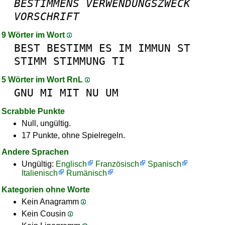
BESTIMMENS
VERWENDUNGSZWECK
VORSCHRIFT
9 Wörter im Wort
BEST
BESTIMM
ES
IM
IMMUN
ST
STIMM
STIMMUNG
TI
5 Wörter im Wort RnL
GNU
MI
MIT
NU
UM
Scrabble Punkte
Null, ungültig.
17 Punkte, ohne Spielregeln.
Andere Sprachen
Ungültig:
Englisch
Französisch
Spanisch
Italienisch
Rumänisch
Kategorien ohne Worte
Kein Anagramm
Kein Cousin