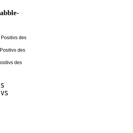
rabble-
 Positivs des
Positivs des
ositivs des
ES
IVS