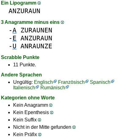
Ein Lipogramm
ANZURAUN
3 Anagramme minus eins
-
A
ZURAUNEN
-
E
ANZURAUN
-
U
ANRAUNZE
Scrabble Punkte
11 Punkte.
Andere Sprachen
Ungültig:
Englisch
Französisch
Spanisch
Italienisch
Rumänisch
Kategorien ohne Worte
Kein Anagramm
Kein Epenthesis
Kein Suffix
Nicht in der Mitte gefunden
Kein Präfix