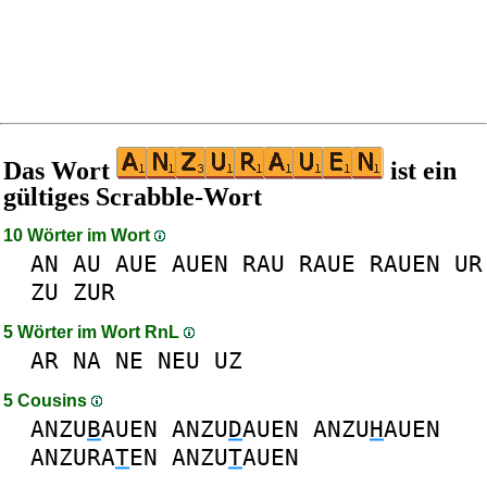
Das Wort
ist ein
gültiges Scrabble-Wort
10 Wörter im Wort
AN
AU
AUE
AUEN
RAU
RAUE
RAUEN
UR
ZU
ZUR
5 Wörter im Wort RnL
AR
NA
NE
NEU
UZ
5 Cousins
ANZU
B
AUEN
ANZU
D
AUEN
ANZU
H
AUEN
ANZURA
T
EN
ANZU
T
AUEN