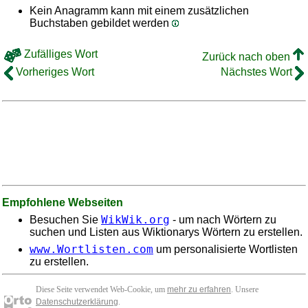
Kein Anagramm kann mit einem zusätzlichen
Buchstaben gebildet werden
Zufälliges Wort
Zurück nach oben
Vorheriges Wort
Nächstes Wort
Empfohlene Webseiten
WikWik.org
Besuchen Sie
- um nach Wörtern zu
suchen und Listen aus Wiktionarys Wörtern zu erstellen.
www.Wortlisten.com
um personalisierte Wortlisten
zu erstellen.
Diese Seite verwendet Web-Cookie, um
mehr zu erfahren
. Unsere
Datenschutzerklärung
.