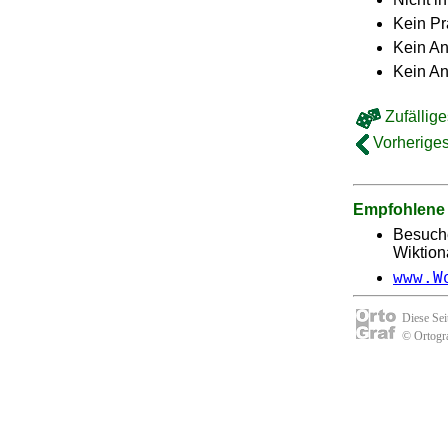
Kein Pr
Kein An
Kein A
Zufällige
Vorheriges
Empfohlene
Besuch
Wiktion
www.W
Diese Se
© Ortogra