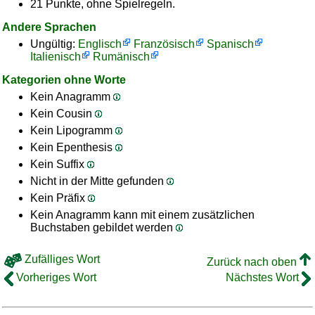
21 Punkte, ohne Spielregeln.
Andere Sprachen
Ungültig:
Englisch
Französisch
Spanisch
Italienisch
Rumänisch
Kategorien ohne Worte
Kein Anagramm
Kein Cousin
Kein Lipogramm
Kein Epenthesis
Kein Suffix
Nicht in der Mitte gefunden
Kein Präfix
Kein Anagramm kann mit einem zusätzlichen
Buchstaben gebildet werden
Zufälliges Wort
Zurück nach oben
Vorheriges Wort
Nächstes Wort