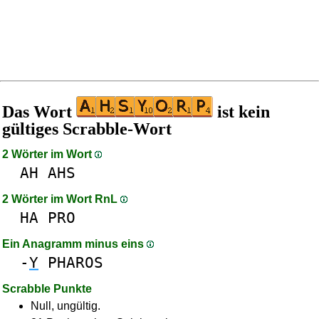
Das Wort
ist kein
gültiges Scrabble-Wort
2 Wörter im Wort
AH
AHS
2 Wörter im Wort RnL
HA
PRO
Ein Anagramm minus eins
-
Y
PHAROS
Scrabble Punkte
Null, ungültig.