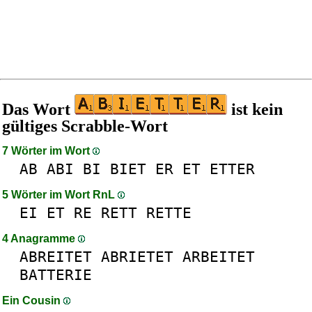
Das Wort
ist kein
gültiges Scrabble-Wort
7 Wörter im Wort
AB
ABI
BI
BIET
ER
ET
ETTER
5 Wörter im Wort RnL
EI
ET
RE
RETT
RETTE
4 Anagramme
ABREITET
ABRIETET
ARBEITET
BATTERIE
Ein Cousin